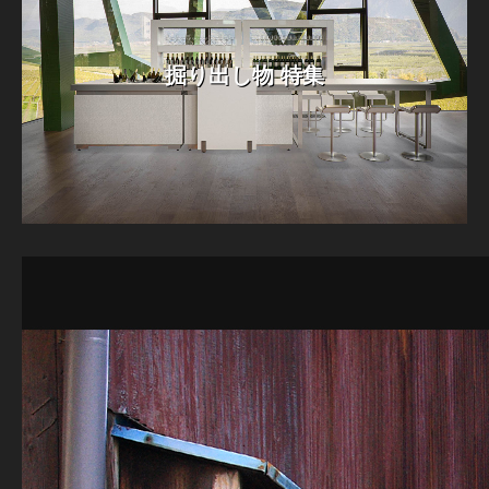
掘り出し物 特集