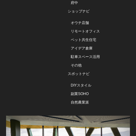
府中
ショップナビ
オウチ店舗
リモートオフィス
ペット共生住宅
アイデア倉庫
駐車スペース活用
その他
スポットナビ
DIYスタイル
副業SOHO
自然農業派