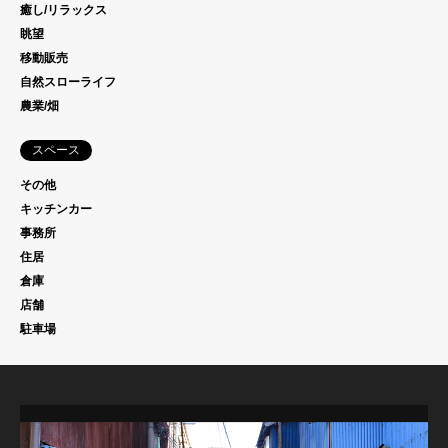
癒し/リラックス
眺望
移動販売
自然スローライフ
農業/畑
スペース
その他
キッチンカー
事務所
住居
倉庫
店舗
駐車場