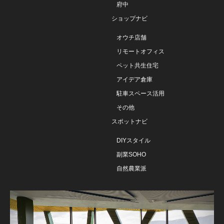
府中
ショップナビ
オウチ店舗
リモートオフィス
ペット共生住宅
アイデア倉庫
駐車スペース活用
その他
スポットナビ
DIYスタイル
副業SOHO
自然農業派