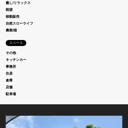
癒し/リラックス
眺望
移動販売
自然スローライフ
農業/畑
スペース
その他
キッチンカー
事務所
住居
倉庫
店舗
駐車場