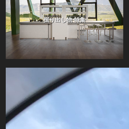
掘り出し物 特集