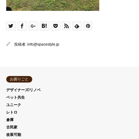
投稿者:
info@spacestyle.jp
お困りごと
デザイナーズ/リノベ
ペット共生
ユニーク
レトロ
倉庫
古民家
改装可能