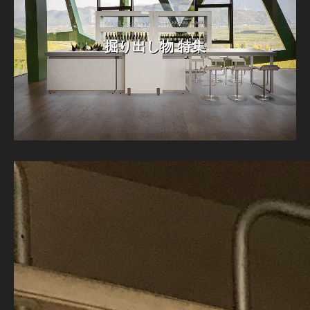
掘り出し物 特集