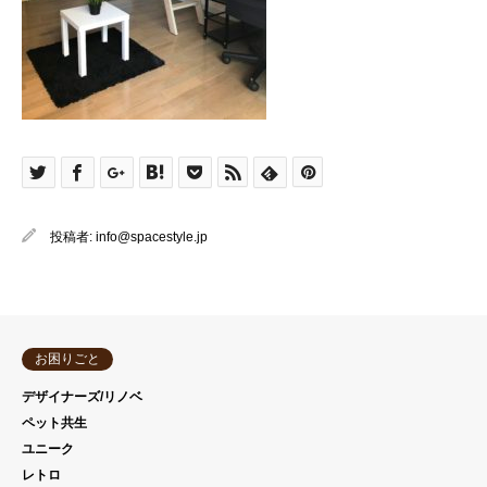
投稿者:
info@spacestyle.jp
お困りごと
デザイナーズ/リノベ
ペット共生
ユニーク
レトロ