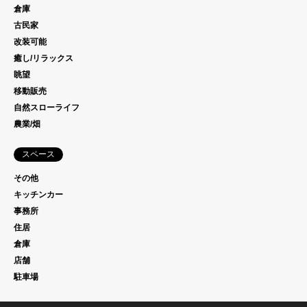
倉庫
古民家
改装可能
癒し/リラックス
眺望
移動販売
自然スローライフ
農業/畑
スペース
その他
キッチンカー
事務所
住居
倉庫
店舗
駐車場