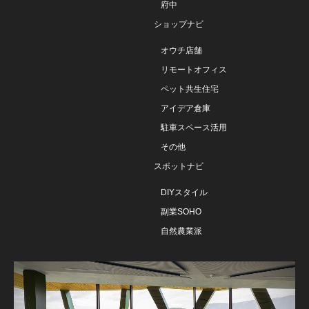
府中
ショップナビ
オウチ店舗
リモートオフィス
ペット共生住宅
アイデア倉庫
駐車スペース活用
その他
スポットナビ
DIYスタイル
副業SOHO
自然農業派