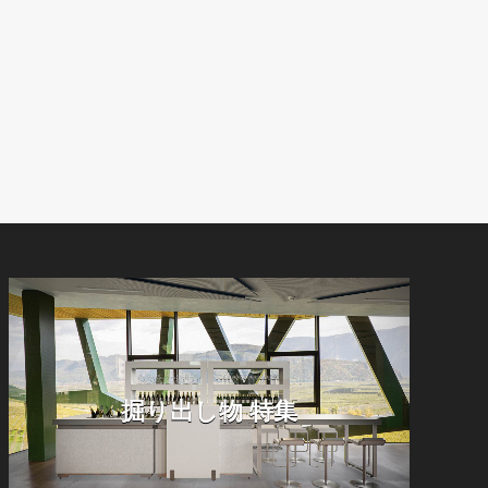
掘り出し物 特集