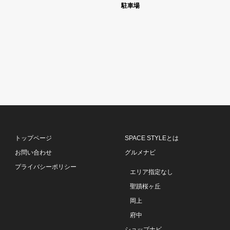
駐車場
トップページ
SPACE STYLEとは
お問い合わせ
グルメナビ
プライバシーポリシー
エリア指定なし
聖蹟桜ヶ丘
岡上
府中
ショップナビ