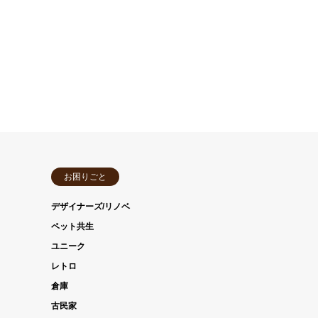
お困りごと
デザイナーズ/リノベ
ペット共生
ユニーク
レトロ
倉庫
古民家