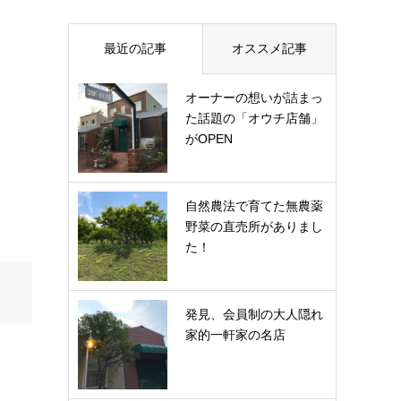
最近の記事
オススメ記事
オーナーの想いが詰まっ
た話題の「オウチ店舗」
がOPEN
自然農法で育てた無農薬
野菜の直売所がありまし
た！
発見、会員制の大人隠れ
家的一軒家の名店