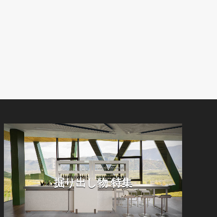
掘り出し物 特集