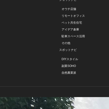
オウチ店舗
リモートオフィス
ペット共生住宅
アイデア倉庫
駐車スペース活用
その他
スポットナビ
DIYスタイル
副業SOHO
自然農業派