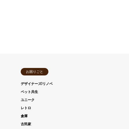
お困りごと
デザイナーズ/リノベ
ペット共生
ユニーク
レトロ
倉庫
古民家