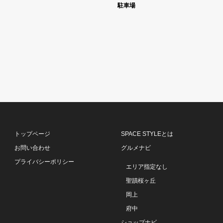
駐車場
トップページ
SPACE STYLEとは
お問い合わせ
グルメナビ
プライバシーポリシー
エリア指定なし
聖蹟桜ヶ丘
岡上
府中
ショップナビ