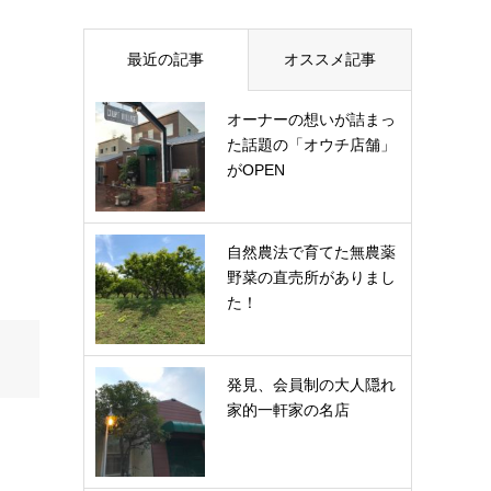
最近の記事
オススメ記事
オーナーの想いが詰まっ
た話題の「オウチ店舗」
がOPEN
自然農法で育てた無農薬
野菜の直売所がありまし
た！
発見、会員制の大人隠れ
家的一軒家の名店