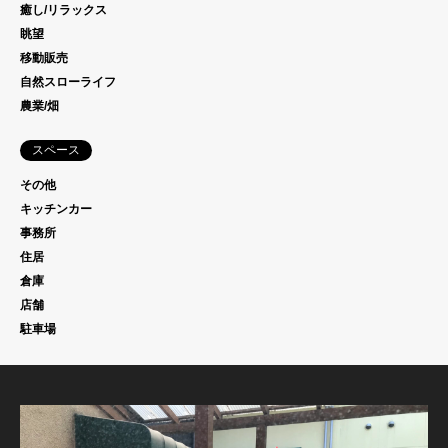
癒し/リラックス
眺望
移動販売
自然スローライフ
農業/畑
スペース
その他
キッチンカー
事務所
住居
倉庫
店舗
駐車場