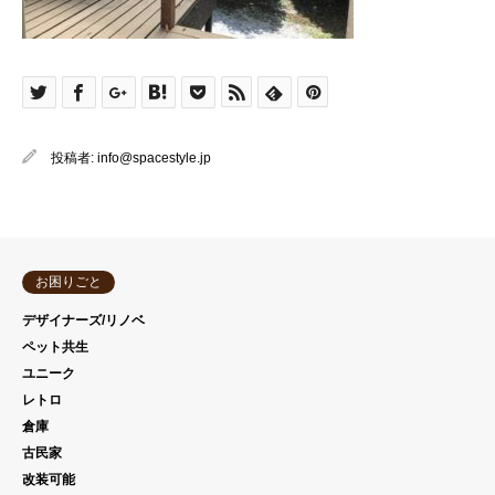
投稿者:
info@spacestyle.jp
お困りごと
デザイナーズ/リノベ
ペット共生
ユニーク
レトロ
倉庫
古民家
改装可能