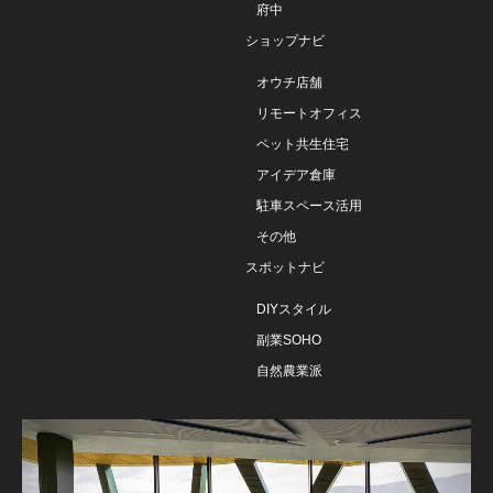
府中
ショップナビ
オウチ店舗
リモートオフィス
ペット共生住宅
アイデア倉庫
駐車スペース活用
その他
スポットナビ
DIYスタイル
副業SOHO
自然農業派