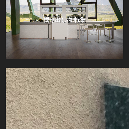
掘り出し物 特集