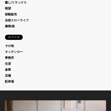
癒し/リラックス
眺望
移動販売
自然スローライフ
農業/畑
スペース
その他
キッチンカー
事務所
住居
倉庫
店舗
駐車場