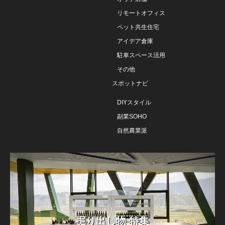
リモートオフィス
ペット共生住宅
アイデア倉庫
駐車スペース活用
その他
スポットナビ
DIYスタイル
副業SOHO
自然農業派
掘り出し物 特集