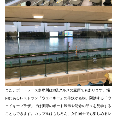
また、ボートレース多摩川はB級グルメの宝庫でもあります。場
内にあるレストラン「ウェイキー」の牛炊が名物。隣接する「ウ
ェイキープラザ」では実際のボート展示や記念の品々を見学する
こともできます。カップルはもちろん、女性同士でも楽しめるレ