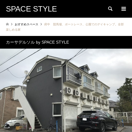
SPACE STYLE
検索
おすすめスペース
府中 競馬場、ボートレース、公園でのデイキャンプ。全部
楽しめる家
カーサデルソル by SPACE STYLE