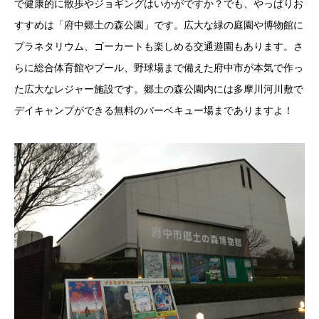
で健康的に散歩やジョギングはいかがですか？でも、やっぱりお
すすめは「府中郷土の森公園」です。広大な緑の庭園や博物館に
プラネタリウム、ゴーカートも楽しめる交通遊園もあります。さ
らに総合体育館やプール、野球場まで備えた府中市が本気で作っ
た広大なレジャー施設です。郷土の森公園内には多摩川河川敷で
デイキャンプができる無料のバーベキュー場までありますよ！