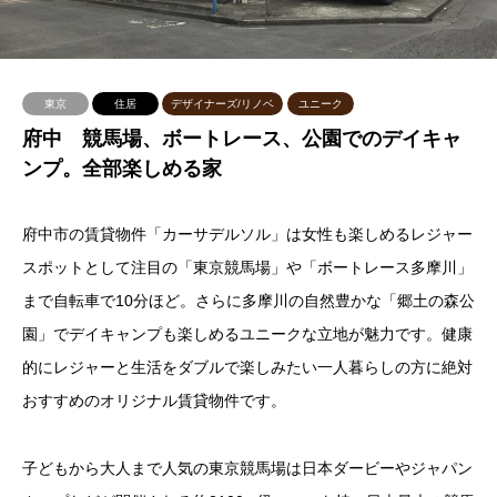
東京
住居
デザイナーズ/リノベ
ユニーク
府中 競馬場、ボートレース、公園でのデイキャ
ンプ。全部楽しめる家
府中市の賃貸物件「カーサデルソル」は女性も楽しめるレジャー
スポットとして注目の「東京競馬場」や「ボートレース多摩川」
まで自転車で10分ほど。さらに多摩川の自然豊かな「郷土の森公
園」でデイキャンプも楽しめるユニークな立地が魅力です。健康
的にレジャーと生活をダブルで楽しみたい一人暮らしの方に絶対
おすすめのオリジナル賃貸物件です。
子どもから大人まで人気の東京競馬場は日本ダービーやジャパン