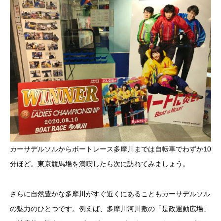
カーサデルソルからボートレース多摩川までは自転車でわずか10
分ほど。東京競馬場を満喫したら次に訪れてみましょう。
さらに自然豊かな多摩川がすぐ近くにあることもカーサデルソル
の魅力のひとつです。例えば、多摩川河川敷の「是政運動広場」