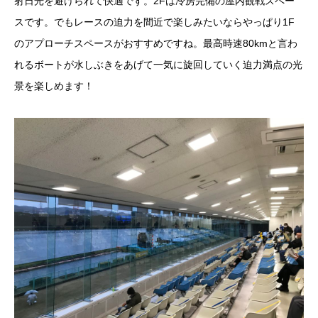
射日光を避けられて快適です。2Fは冷房完備の屋内観戦スペー
スです。でもレースの迫力を間近で楽しみたいならやっぱり1F
のアプローチスペースがおすすめですね。最高時速80kmと言わ
れるボートが水しぶきをあげて一気に旋回していく迫力満点の光
景を楽しめます！