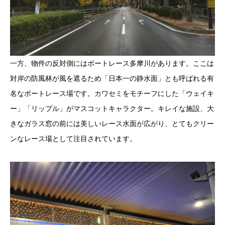
一方、物件の反対側にはボートレース多摩川があります。ここは
対岸の防風林が風を遮るため「日本一の静水面」とも呼ばれる有
名なボートレース場です。カワセミをモチーフにした「ウェイキ
ー」「リップル」がマスコットキャラクター。キレイな施設、大
きなガラス窓の前には美しいレース水面が広がり、とてもクリー
ンなレース場として注目されています。