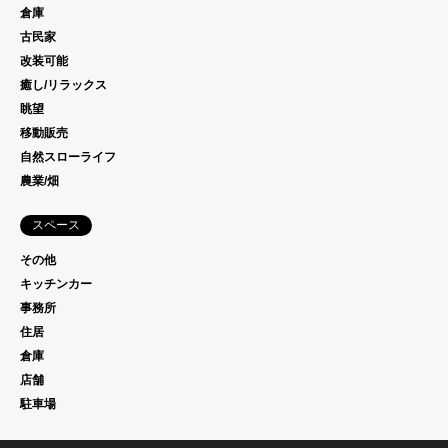
倉庫
古民家
改装可能
癒し/リラックス
眺望
移動販売
自然スローライフ
農業/畑
スペース
その他
キッチンカー
事務所
住居
倉庫
店舗
駐車場