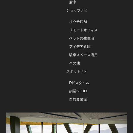
府中
ショップナビ
オウチ店舗
リモートオフィス
ペット共生住宅
アイデア倉庫
駐車スペース活用
その他
スポットナビ
DIYスタイル
副業SOHO
自然農業派