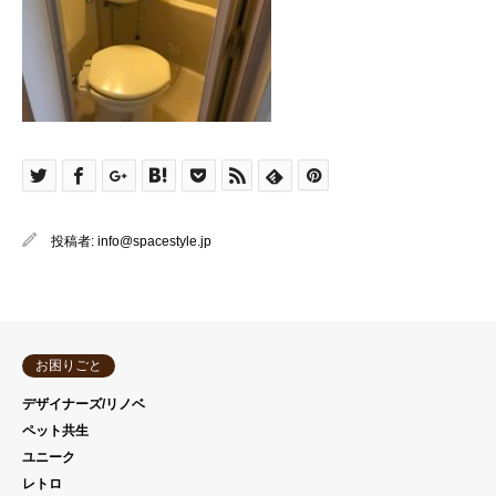
投稿者:
info@spacestyle.jp
お困りごと
デザイナーズ/リノベ
ペット共生
ユニーク
レトロ