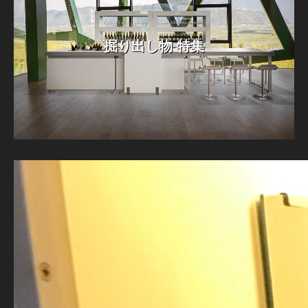
掘り出し物 特集