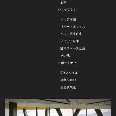
府中
ショップナビ
オウチ店舗
リモートオフィス
ペット共生住宅
アイデア倉庫
駐車スペース活用
その他
スポットナビ
DIYスタイル
副業SOHO
自然農業派