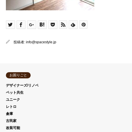
投稿者:
info@spacestyle.jp
お困りごと
デザイナーズ/リノベ
ペット共生
ユニーク
レトロ
倉庫
古民家
改装可能