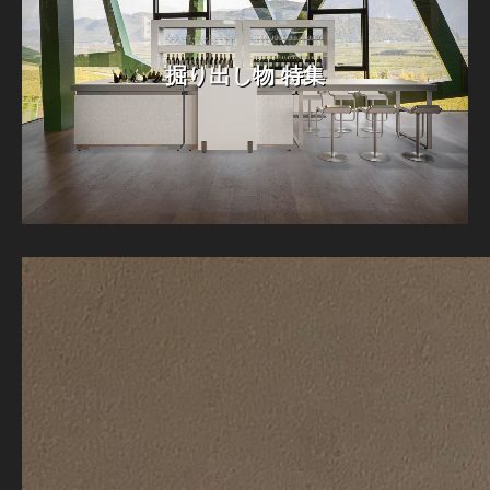
掘り出し物 特集