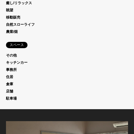
癒し/リラックス
眺望
移動販売
自然スローライフ
農業/畑
スペース
その他
キッチンカー
事務所
住居
倉庫
店舗
駐車場