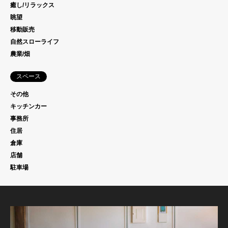
癒し/リラックス
眺望
移動販売
自然スローライフ
農業/畑
スペース
その他
キッチンカー
事務所
住居
倉庫
店舗
駐車場