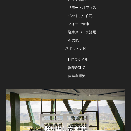
リモートオフィス
ペット共生住宅
アイデア倉庫
駐車スペース活用
その他
スポットナビ
DIYスタイル
副業SOHO
自然農業派
掘り出し物 特集