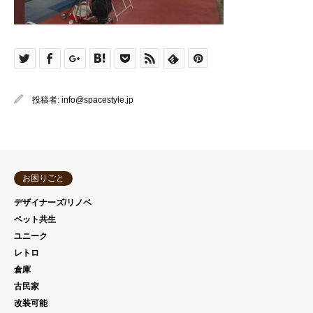
投稿者:
info@spacestyle.jp
お困りごと
デザイナーズ/リノベ
ペット共生
ユニーク
レトロ
倉庫
古民家
改装可能