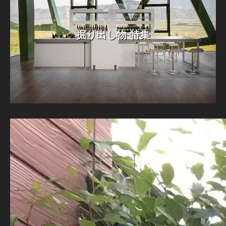
掘り出し物 特集