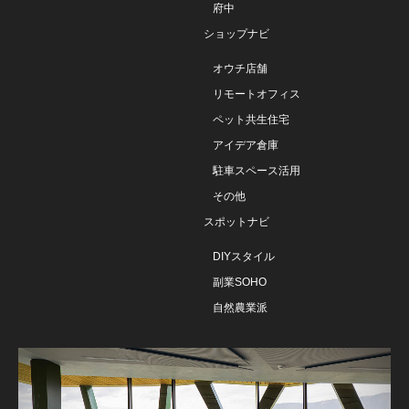
府中
ショップナビ
オウチ店舗
リモートオフィス
ペット共生住宅
アイデア倉庫
駐車スペース活用
その他
スポットナビ
DIYスタイル
副業SOHO
自然農業派