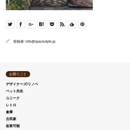
投稿者:
info@spacestyle.jp
お困りごと
デザイナーズ/リノベ
ペット共生
ユニーク
レトロ
倉庫
古民家
改装可能