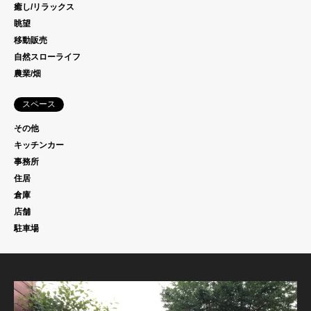
癒し/リラックス
眺望
移動販売
自然スローライフ
農業/畑
スペース
その他
キッチンカー
事務所
住居
倉庫
店舗
駐車場