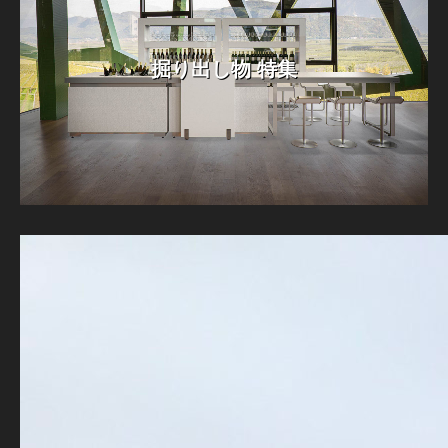
掘り出し物 特集