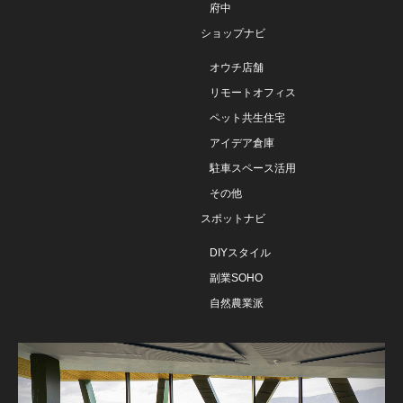
府中
ショップナビ
オウチ店舗
リモートオフィス
ペット共生住宅
アイデア倉庫
駐車スペース活用
その他
スポットナビ
DIYスタイル
副業SOHO
自然農業派