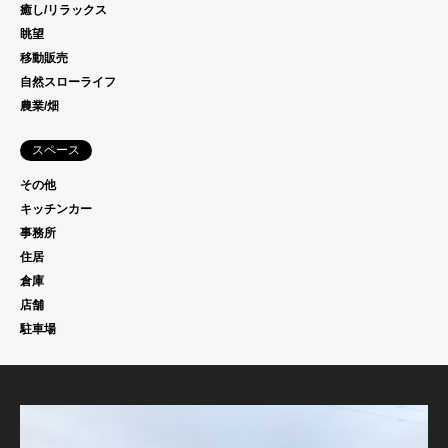
癒し/リラックス
眺望
移動販売
自然スローライフ
農業/畑
スペース
その他
キッチンカー
事務所
住居
倉庫
店舗
駐車場