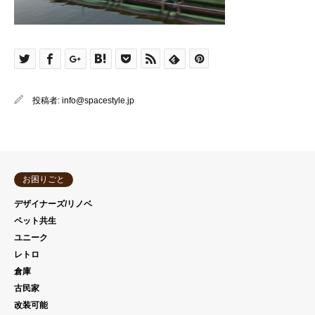
投稿者:
info@spacestyle.jp
お困りごと
デザイナーズ/リノベ
ペット共生
ユニーク
レトロ
倉庫
古民家
改装可能