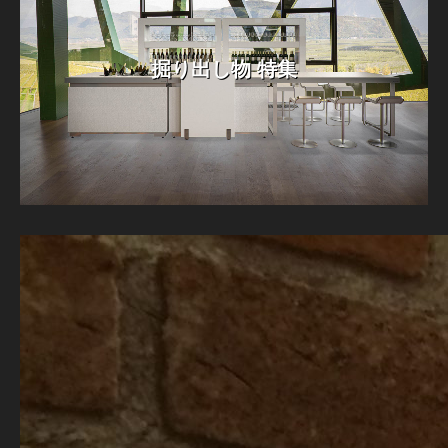
掘り出し物 特集