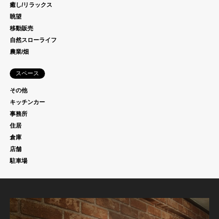
癒し/リラックス
眺望
移動販売
自然スローライフ
農業/畑
スペース
その他
キッチンカー
事務所
住居
倉庫
店舗
駐車場