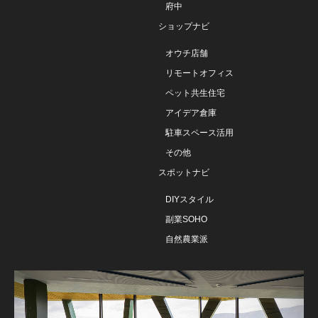
府中
ショップナビ
オウチ店舗
リモートオフィス
ペット共生住宅
アイデア倉庫
駐車スペース活用
その他
スポットナビ
DIYスタイル
副業SOHO
自然農業派